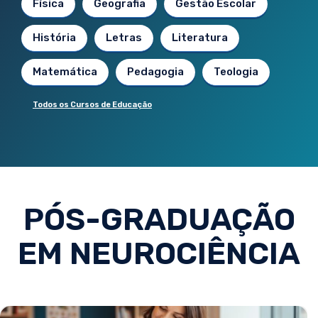
Física
Geografia
Gestão Escolar
História
Letras
Literatura
Matemática
Pedagogia
Teologia
Todos os Cursos de Educação
PÓS-GRADUAÇÃO
EM NEUROCIÊNCIA