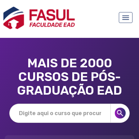
Toggle
naviga
MAIS DE 2000
CURSOS DE PÓS-
GRADUAÇÃO EAD