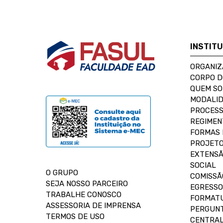
INSTIT
ORGANIZ
CORPO 
QUEM S
MODALID
PROCESS
REGIMEN
FORMAS 
PROJETO
EXTENSÃ
SOCIAL
O GRUPO
COMISSÃ
SEJA NOSSO PARCEIRO
EGRESSO
TRABALHE CONOSCO
FORMAT
ASSESSORIA DE IMPRENSA
PERGUNT
TERMOS DE USO
CENTRAL