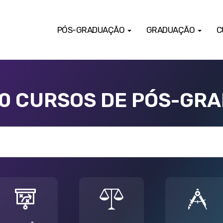
PÓS-GRADUAÇÃO
GRADUAÇÃO
C
00 CURSOS DE PÓS-GR