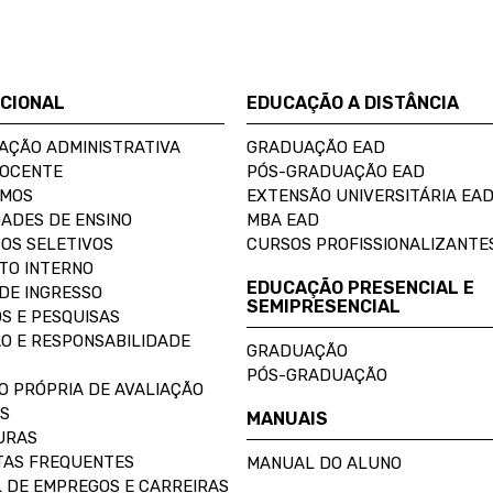
UCIONAL
EDUCAÇÃO A DISTÂNCIA
AÇÃO ADMINISTRATIVA
GRADUAÇÃO EAD
DOCENTE
PÓS-GRADUAÇÃO EAD
OMOS
EXTENSÃO UNIVERSITÁRIA EA
ADES DE ENSINO
MBA EAD
OS SELETIVOS
CURSOS PROFISSIONALIZANTE
TO INTERNO
EDUCAÇÃO PRESENCIAL E
DE INGRESSO
SEMIPRESENCIAL
S E PESQUISAS
O E RESPONSABILIDADE
GRADUAÇÃO
PÓS-GRADUAÇÃO
O PRÓPRIA DE AVALIAÇÃO
S
MANUAIS
URAS
AS FREQUENTES
MANUAL DO ALUNO
 DE EMPREGOS E CARREIRAS