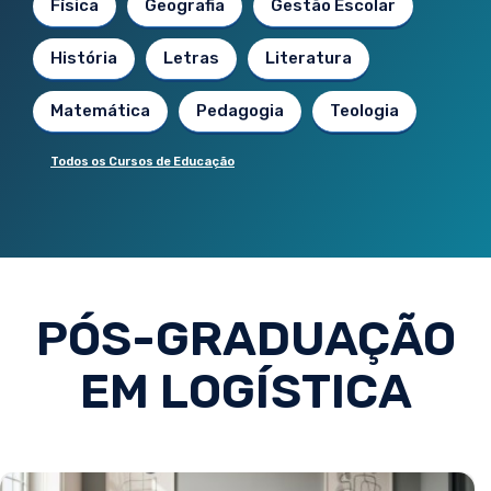
Física
Geografia
Gestão Escolar
História
Letras
Literatura
Matemática
Pedagogia
Teologia
Todos os Cursos de Educação
PÓS-GRADUAÇÃO
EM LOGÍSTICA