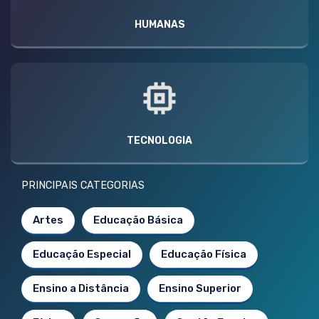
HUMANAS
TECNOLOGIA
PRINCIPAIS CATEGORIAS
Artes
Educação Básica
Educação Especial
Educação Física
Ensino a Distância
Ensino Superior