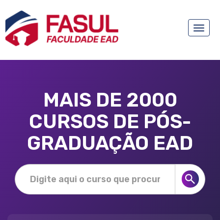
Toggle
naviga
MAIS DE 2000
CURSOS DE PÓS-
GRADUAÇÃO EAD