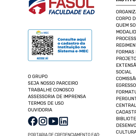
ORGANIZ
CORPO 
QUEM S
MODALID
PROCESS
REGIMEN
FORMAS 
PROJETO
EXTENSÃ
SOCIAL
O GRUPO
COMISSÃ
SEJA NOSSO PARCEIRO
EGRESSO
TRABALHE CONOSCO
FORMAT
ASSESSORIA DE IMPRENSA
PERGUNT
TERMOS DE USO
CENTRAL
OUVIDORIA
CADASTR
BIBLIOT
DESENVO
CULTUR
PORTARIA DE CREDENCIAMENTO EAD: