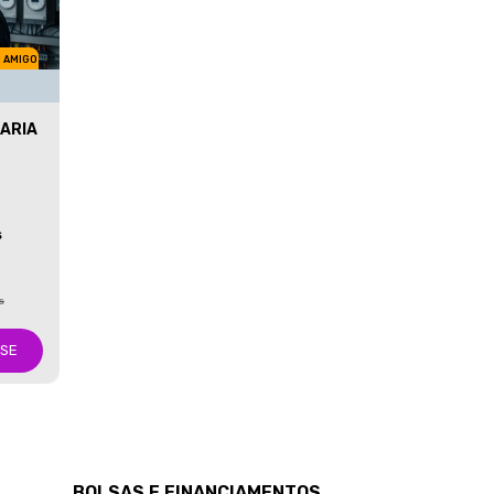
M AMIGO
ARIA
S
s
-SE
BOLSAS E FINANCIAMENTOS