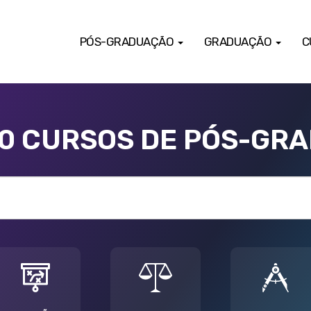
PÓS-GRADUAÇÃO
GRADUAÇÃO
C
00 CURSOS DE PÓS-GR