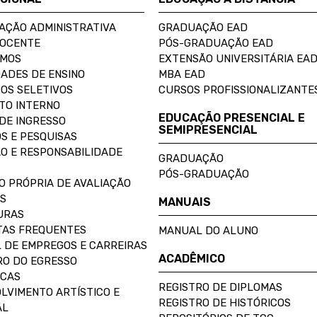
AÇÃO ADMINISTRATIVA
GRADUAÇÃO EAD
DOCENTE
PÓS-GRADUAÇÃO EAD
OMOS
EXTENSÃO UNIVERSITÁRIA EA
ADES DE ENSINO
MBA EAD
OS SELETIVOS
CURSOS PROFISSIONALIZANTE
TO INTERNO
EDUCAÇÃO PRESENCIAL E
DE INGRESSO
SEMIPRESENCIAL
S E PESQUISAS
O E RESPONSABILIDADE
GRADUAÇÃO
PÓS-GRADUAÇÃO
O PRÓPRIA DE AVALIAÇÃO
S
MANUAIS
URAS
AS FREQUENTES
MANUAL DO ALUNO
 DE EMPREGOS E CARREIRAS
ACADÊMICO
O DO EGRESSO
ECAS
REGISTRO DE DIPLOMAS
LVIMENTO ARTÍSTICO E
REGISTRO DE HISTÓRICOS
AL